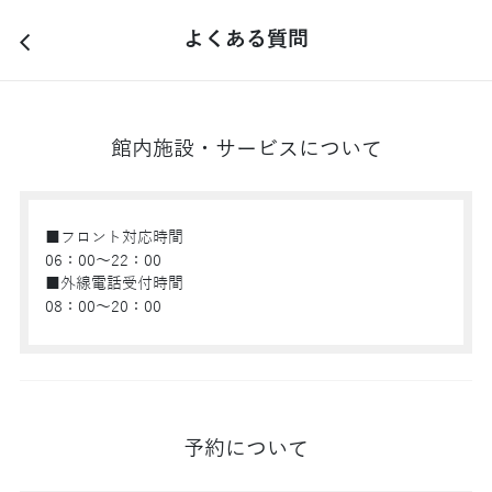
よくある質問
arrow_back_ios
館内施設・サービスについて
■フロント対応時間
06：00～22：00
■外線電話受付時間
08：00～20：00
予約について