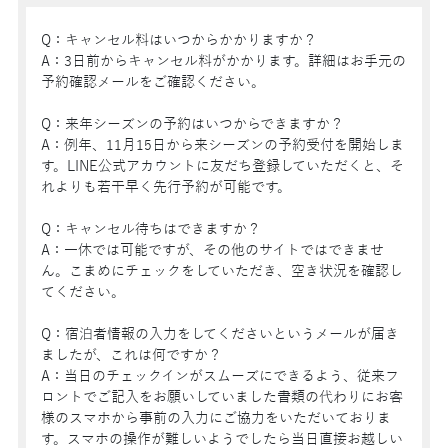
Q：キャンセル料はいつからかかりますか？
A：3日前からキャンセル料がかかります。詳細はお手元の
予約確認メールをご確認ください。
Q：来年シーズンの予約はいつからできますか？
A：例年、11月15日から来シーズンの予約受付を開始しま
す。LINE公式アカウントに友だち登録していただくと、そ
れよりも若干早く先行予約が可能です。
Q：キャンセル待ちはできますか？
A：一休では可能ですが、その他のサイトではできませ
ん。こまめにチェックをしていただき、空き状況を確認し
てください。
Q：宿泊者情報の入力をしてくださいというメールが届き
ましたが、これは何ですか？
A：当日のチェックインがスムーズにできるよう、従来フ
ロントでご記入をお願いしていました書類の代わりにお客
様のスマホから事前の入力にご協力をいただいておりま
す。スマホの操作が難しいようでしたら当日直接お越しい